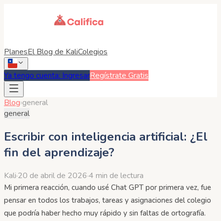
Planes
El Blog de Kali
Colegios
Ya tengo cuenta: Ingresar
Regístrate Gratis
Blog
›
general
general
Escribir con inteligencia artificial: ¿El
fin del aprendizaje?
Kali
·
20 de abril de 2026
·
4 min de lectura
Mi primera reacción, cuando usé Chat GPT por primera vez, fue
pensar en todos los trabajos, tareas y asignaciones del colegio
que podría haber hecho muy rápido y sin faltas de ortografía.