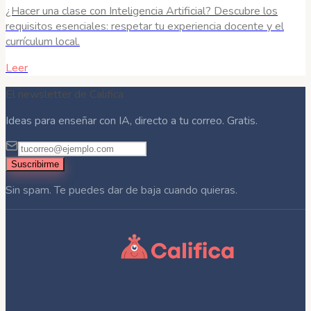
¿Hacer una clase con Inteligencia Artificial? Descubre los
requisitos esenciales: respetar tu experiencia docente y el
currículum local.
Leer
El newsletter de Califica
Ideas para enseñar con IA, directo a tu correo. Gratis.
Suscribirme
Sin spam. Te puedes dar de baja cuando quieras.