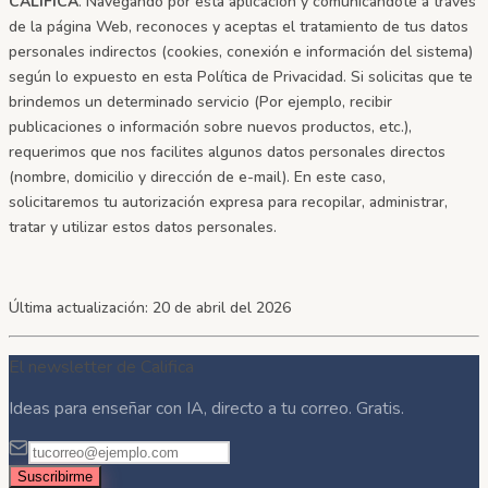
CALIFICA
. Navegando por esta aplicación y comunicándote a través
de la página Web, reconoces y aceptas el tratamiento de tus datos
personales indirectos (cookies, conexión e información del sistema)
según lo expuesto en esta Política de Privacidad. Si solicitas que te
brindemos un determinado servicio (Por ejemplo, recibir
publicaciones o información sobre nuevos productos, etc.),
requerimos que nos facilites algunos datos personales directos
(nombre, domicilio y dirección de e-mail). En este caso,
solicitaremos tu autorización expresa para recopilar, administrar,
tratar y utilizar estos datos personales.
Última actualización: 20 de abril del 2026
El newsletter de Califica
Ideas para enseñar con IA, directo a tu correo. Gratis.
Suscribirme