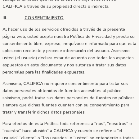
CALIFICA
a través de su propiedad directa o indirecta.
III.
CONSENTIMIENTO
Al hacer uso de los servicios ofrecidos a través de la presente
página web, usted acepta nuestra Política de Privacidad y presta su
consentimiento libre, expreso, inequívoco e informado para que esta
aplicación recolecte y procese información del usuario. Asimismo,
usted (el usuario) declara estar de acuerdo con todos los aspectos
expuestos en este documento y nos autoriza a tratar sus datos
personales para las finalidades expuestas.
Asimismo,
CALIFICA
no requiere consentimiento para tratar sus
datos personales obtenidos de fuentes accesibles al público;
asimismo, podrá tratar sus datos personales de fuentes no públicas,
siempre que dichas fuentes cuenten con su consentimiento para
tratar y transferir dichos datos personales.
Para efectos de esta Política toda referencia a “nos”, “nosotros” o
“nuestra” hace alusión” a
CALIFICA
y cuando se refiere a “el
usuario” “cliente” o “los usuarios” o “usted” se entenderán a todas