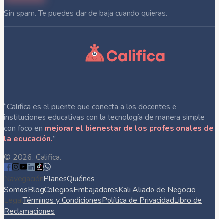
Sin spam. Te puedes dar de baja cuando quieras.
“Califica es el puente que conecta a los docentes e
instituciones educativas con la tecnología de manera simple
con foco en
mejorar el bienestar de los profesionales de
la educación.
”
©
2026
. Califica.
Navegación
Planes
Quiénes
Somos
Blog
Colegios
Embajadores
Kali Aliado de Negocio
Legal
Términos y Condiciones
Política de Privacidad
Libro de
Reclamaciones