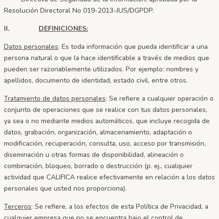
Resolución Directoral No 019-2013-JUS/DGPDP.
II.
DEFINICIONES:
Datos personales
: Es toda información que pueda identificar a una
persona natural o que la hace identificable a través de medios que
pueden ser razonablemente utilizados. Por ejemplo: nombres y
apellidos, documento de identidad, estado civil, entre otros.
Tratamiento de datos personales
: Se refiere a cualquier operación o
conjunto de operaciones que se realice con tus datos personales,
ya sea o no mediante medios automáticos, que incluye recogida de
datos, grabación, organización, almacenamiento, adaptación o
modificación, recuperación, consulta, uso, acceso por transmisión,
diseminación u otras formas de disponibilidad, alineación o
combinación, bloqueo, borrado o destrucción (p. ej., cualquier
actividad que CALIFICA
realice efectivamente en relación a los datos
personales que usted nos proporciona).
Terceros
: Se refiere, a los efectos de esta Política de Privacidad, a
cualquier empresa que no se encuentra bajo el control de