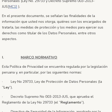
Personales (Ley No. 29733 y Decreto Supremo 003-2013-
JUS
[MC1]
).
En el presente documento, se señalan las finalidades de la
información que usted nos otorga, quiénes son los encargados de
tratarla, las medidas de protección y los medios para ejercer sus
derechos como titular de los Datos Personales, entre otros
aspectos.
I.
MARCO NORMATIVO
Esta Política de Privacidad se encuentra regulada por la legislación
peruana y, en particular, por las siguientes normas:
· Ley No 29733, Ley de Protección de Datos Personales (la
“
Ley
”).
· Decreto Supremo No 003-2013-JUS, que aprueba el
Reglamento de la Ley No 29733 (el “
Reglamento
”).
· Directiva de Seguridad de la Información, aprobada por la