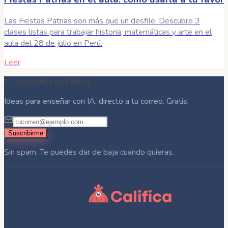
Las Fiestas Patrias son más que un desfile. Descubre 3
clases listas para trabajar historia, matemáticas y arte en el
aula del 28 de julio en Perú.
Leer
El newsletter de Califica
Ideas para enseñar con IA, directo a tu correo. Gratis.
Suscribirme
Sin spam. Te puedes dar de baja cuando quieras.