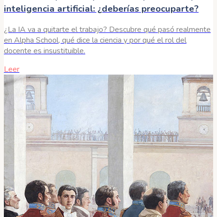
inteligencia artificial: ¿deberías preocuparte?
¿La IA va a quitarte el trabajo? Descubre qué pasó realmente
en Alpha School, qué dice la ciencia y por qué el rol del
docente es insustituible.
Leer