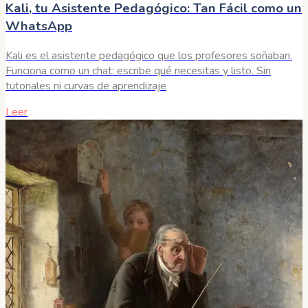
Kali, tu Asistente Pedagógico: Tan Fácil como un
WhatsApp
Kali es el asistente pedagógico que los profesores soñaban.
Funciona como un chat: escribe qué necesitas y listo. Sin
tutoriales ni curvas de aprendizaje
Leer