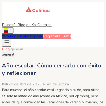
Planes
El Blog de Kali
Colegios
Ya tengo cuenta: Ingresar
Regístrate Gratis
Blog
›
general
general
Año escolar: Cómo cerrarlo con éxito
y reflexionar
Kali
·
20 de abril de 2026
·
4 min de lectura
Para muchos, el año escolar está llegando a su fin, para otros,
es solo la mitad de año (como en México, por ejemplo), pero
antes de que comiencen las vacaciones de verano o invierno, los