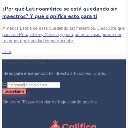
¿Por qué Latinoamérica se está quedando sin
maestros? Y qué significa esto para ti
América Latina se está quedando sin maestros. Descubre qué
pasa en Perú, Chile y México, y por qué esta crisis puede ser
tu mejor oportunidad como docente.
Leer
El newsletter de Califica
Ideas para enseñar con IA, directo a tu correo. Gratis.
Suscribirme
Sin spam. Te puedes dar de baja cuando quieras.