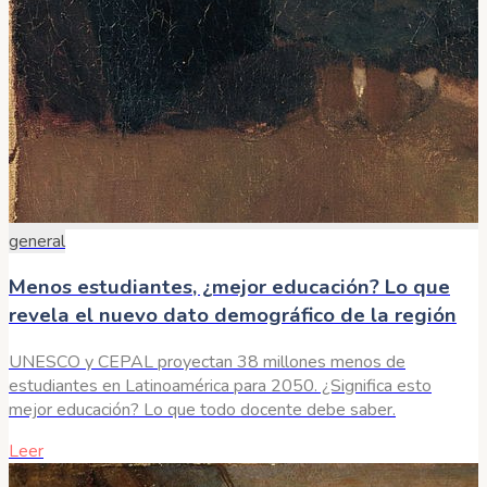
general
Menos estudiantes, ¿mejor educación? Lo que
revela el nuevo dato demográfico de la región
UNESCO y CEPAL proyectan 38 millones menos de
estudiantes en Latinoamérica para 2050. ¿Significa esto
mejor educación? Lo que todo docente debe saber.
Leer