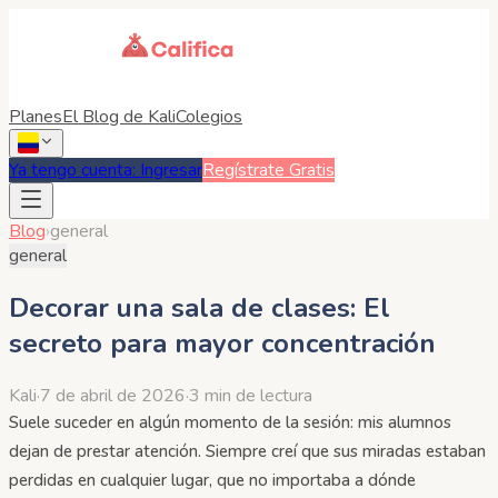
Planes
El Blog de Kali
Colegios
Ya tengo cuenta: Ingresar
Regístrate Gratis
Blog
›
general
general
Decorar una sala de clases: El
secreto para mayor concentración
Kali
·
7 de abril de 2026
·
3 min de lectura
Suele suceder en algún momento de la sesión: mis alumnos
dejan de prestar atención. Siempre creí que sus miradas estaban
perdidas en cualquier lugar, que no importaba a dónde