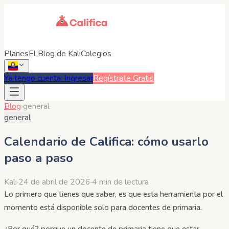
Planes
El Blog de Kali
Colegios
Ya tengo cuenta: Ingresar
Regístrate Gratis
Blog
›
general
general
Calendario de Califica: cómo usarlo
paso a paso
Kali
·
24 de abril de 2026
·
4 min de lectura
Lo primero que tienes que saber, es que esta herramienta por el
momento está disponible solo para docentes de primaria.
¿Por qué? porque un docente de primaria tiene que estar