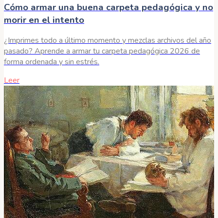
Cómo armar una buena carpeta pedagógica y no
morir en el intento
¿Imprimes todo a último momento y mezclas archivos del año
pasado? Aprende a armar tu carpeta pedagógica 2026 de
forma ordenada y sin estrés.
Leer