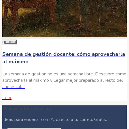
general
Semana de gestión docente: cómo aprovecharla
al máximo
La semana de gestión no es una semana libre. Descubre cómo
aprovecharla al máximo y llegar mejor preparado al resto del
año escolar
Leer
El newsletter de Califica
Ideas para enseñar con IA, directo a tu correo. Gratis.