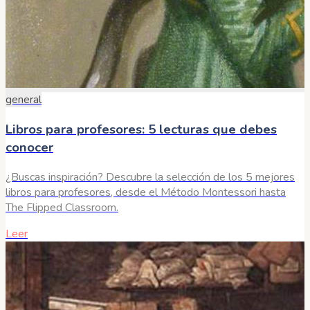
general
Libros para profesores: 5 lecturas que debes
conocer
¿Buscas inspiración? Descubre la selección de los 5 mejores
libros para profesores, desde el Método Montessori hasta
The Flipped Classroom.
Leer