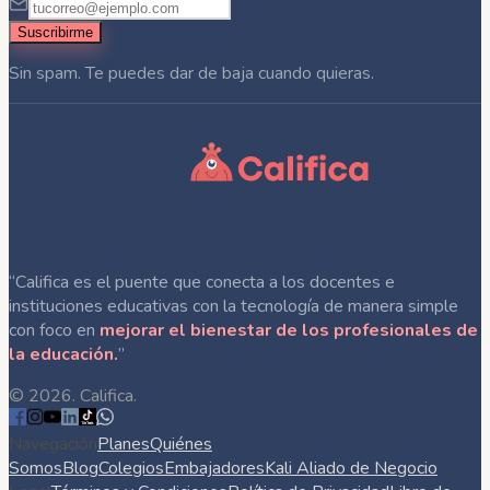
Suscribirme
Sin spam. Te puedes dar de baja cuando quieras.
“Califica es el puente que conecta a los docentes e
instituciones educativas con la tecnología de manera simple
con foco en
mejorar el bienestar de los profesionales de
la educación.
”
©
2026
. Califica.
Navegación
Planes
Quiénes
Somos
Blog
Colegios
Embajadores
Kali Aliado de Negocio