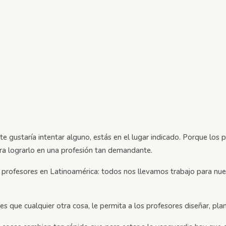
te gustaría intentar alguno, estás en el lugar indicado. Porque los
ra lograrlo en una profesión tan demandante.
s profesores en Latinoamérica: todos nos llevamos trabajo para nu
s que cualquier otra cosa, le permita a los profesores diseñar, pla