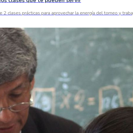
dos clases que te pueden servir
 clases prácticas para aprovechar la energía del torneo y trabaj