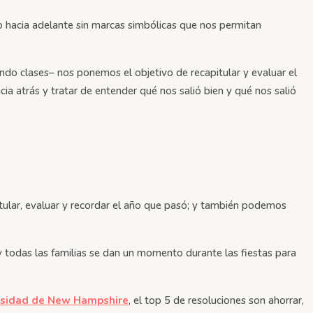
o hacia adelante sin marcas simbólicas que nos permitan
ndo clases– nos ponemos el objetivo de recapitular y evaluar el
a atrás y tratar de entender qué nos salió bien y qué nos salió
tular, evaluar y recordar el año que pasó; y también podemos
 todas las familias se dan un momento durante las fiestas para
rsidad de New Hampshire
, el top 5 de resoluciones son ahorrar,