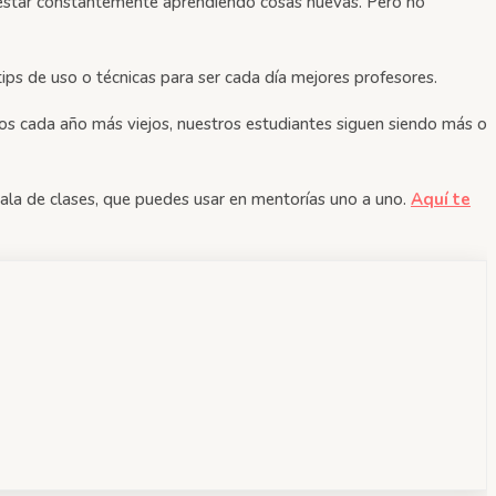
 estar constantemente aprendiendo cosas nuevas. Pero no
ps de uso o técnicas para ser cada día mejores profesores.
mos cada año más viejos, nuestros estudiantes siguen siendo más o
 sala de clases, que puedes usar en mentorías uno a uno.
Aquí te