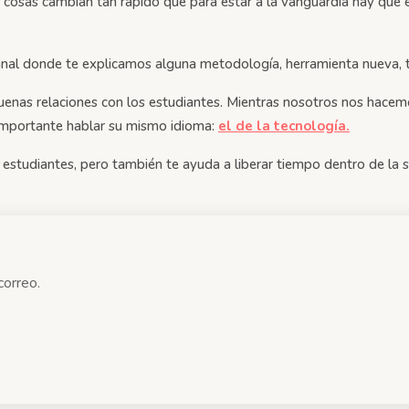
cosas cambian tan rápido que para estar a la vanguardia hay que
anal donde te explicamos alguna metodología, herramienta nueva, ti
buenas relaciones con los estudiantes. Mientras nosotros nos hace
 importante hablar su mismo idioma:
el de la tecnología.
s estudiantes, pero también te ayuda a liberar tiempo dentro de la
correo.