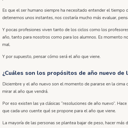
Es que el ser humano siempre ha necesitado entender el tiempo de
detenernos unos instantes, nos costaría mucho más evaluar, pensar
Y pocas profesiones viven tanto de los ciclos como los profesore
año, tanto para nosotros como para los alumnos. Es momento no so
mal.
Y por supuesto, pensar cómo será el año que viene.
¿Cuáles son los propósitos de año nuevo de 
Diciembre y el año nuevo son el momento de pararse en la cima d
mirar al año que vendrá.
Por eso existen las ya clásicas “resoluciones de año nuevo”. Hac
que cada uno cuente qué se propone para el año que viene.
La mayoría de las personas se plantea bajar de peso, hacer más 