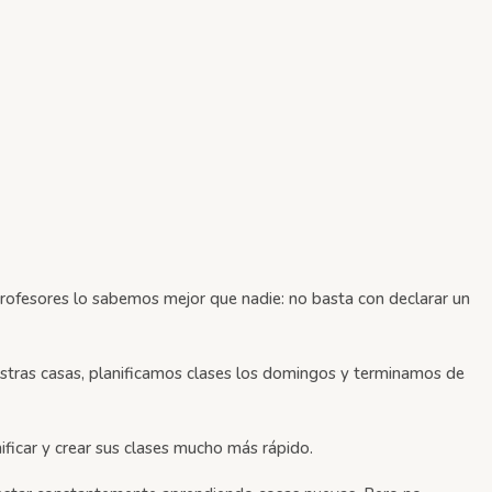
 profesores lo sabemos mejor que nadie: no basta con declarar un
estras casas, planificamos clases los domingos y terminamos de
nificar y crear sus clases mucho más rápido.