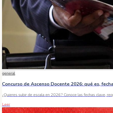
general
Concurso de Ascenso Docente 2026: qué es, fecha
¿Quieres subir de escala en 2026? Conoce las fechas clave, r
Leer