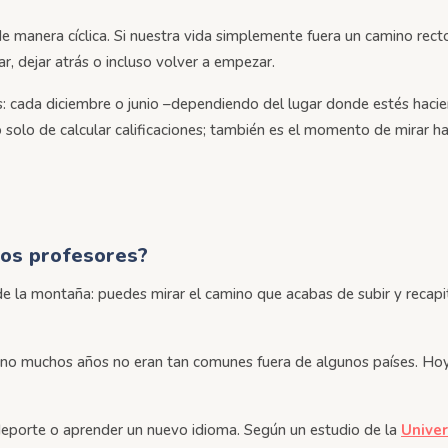
 manera cíclica. Si nuestra vida simplemente fuera un camino rect
, dejar atrás o incluso volver a empezar.
s: cada diciembre o junio –dependiendo del lugar donde estés hacie
lo de calcular calificaciones; también es el momento de mirar haci
los profesores?
e la montaña: puedes mirar el camino que acabas de subir y recapi
e no muchos años no eran tan comunes fuera de algunos países. Hoy
deporte o aprender un nuevo idioma. Según un estudio de la
Unive