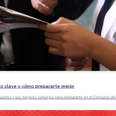
s clave y cómo prepararte mejor
equisitos y los mejores consejos para prepararte en el Concurs