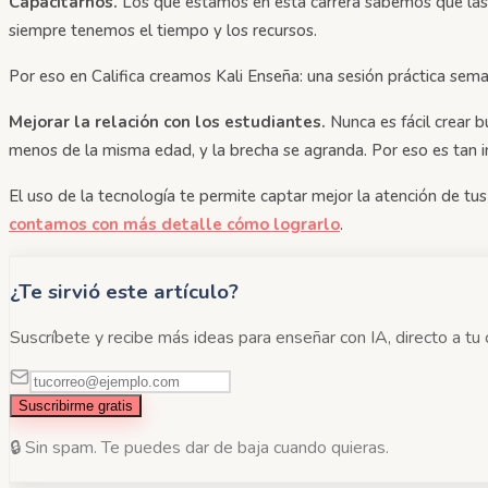
Capacitarnos.
Los que estamos en esta carrera sabemos que las 
siempre tenemos el tiempo y los recursos.
Por eso en Califica creamos Kali Enseña: una sesión práctica sem
Mejorar la relación con los estudiantes.
Nunca es fácil crear 
menos de la misma edad, y la brecha se agranda. Por eso es tan
El uso de la tecnología te permite captar mejor la atención de tu
contamos con más detalle cómo lograrlo
.
¿Te sirvió este artículo?
Suscríbete y recibe más ideas para enseñar con IA, directo a tu 
Suscribirme gratis
🔒 Sin spam. Te puedes dar de baja cuando quieras.