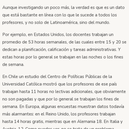
Aunque investigando un poco más, la verdad es que es un dato
que está bastante en línea con lo que le sucede a todos los
profesores, y no solo de Latinoamérica, sino del mundo.
Por ejemplo, en Estados Unidos, los docentes trabajan un
promedio de 53 horas semanales, de las cuales entre 15 y 20 se
dedican a planificación, calificación y tareas administrativas. Y
estas horas por lo general se trabajan en las noches o los fines
de semana.
En Chile un estudio del Centro de Políticas Públicas de la
Universidad Católica mostró que los profesores de ese país
trabajan hasta 11 horas no lectivas adicionales, que obviamente
no son pagadas y que por lo general se trabajan los fines de
semana. En Europa, algunas encuestas muestran datos todavía
más alarmantes: en el Reino Unido, los profesores trabajan
hasta 14 horas gratis, mientras que en Alemania 18. En Italia y
Austria, 12. Como puedes ver, no se trata de un problema