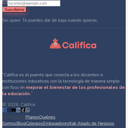
Suscribirme
Sin spam. Te puedes dar de baja cuando quieras.
“Califica es el puente que conecta a los docentes e
instituciones educativas con la tecnología de manera simple
con foco en
mejorar el bienestar de los profesionales de
la educación.
”
©
2026
. Califica.
Navegación
Planes
Quiénes
Somos
Blog
Colegios
Embajadores
Kali Aliado de Negocio