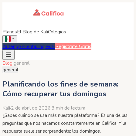
Planes
El Blog de Kali
Colegios
Ya tengo cuenta: Ingresar
Regístrate Gratis
Blog
›
general
general
Planificando los fines de semana:
Cómo recuperar tus domingos
Kali
·
2 de abril de 2026
·
3 min de lectura
¿Sabes cuándo se usa más nuestra plataforma? Es una de las
preguntas que nos hacemos constantemente en Califica. Y la
respuesta suele ser sorprendente: los domingos.