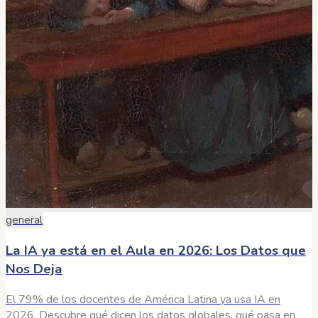
general
La IA ya está en el Aula en 2026: Los Datos que
Nos Deja
El 79% de los docentes de América Latina ya usa IA en
2026. Descubre qué dicen los datos globales, qué pasa en