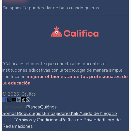
Sin spam. Te puedes dar de baja cuando quieras.
“Califica es el puente que conecta a los docentes e
instituciones educativas con la tecnología de manera simple
con foco en
mejorar el bienestar de los profesionales de
la educación.
”
©
2026
. Califica.
Navegación
Planes
Quiénes
Somos
Blog
Colegios
Embajadores
Kali Aliado de Negocio
Legal
Términos y Condiciones
Política de Privacidad
Libro de
Reclamaciones