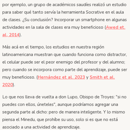
por ejemplo, un grupo de académicos saudíes realizó un estudio
para saber qué tanto servía la herramienta Socrative en el aula
de clases. ¿Su conclusión? Incorporar un smartphone en algunas
actividades en la sala de clases era muy beneficioso (
Awed et.
al, 2014
).
Más acá en el tiempo, los estudios en nuestra región
latinoamericana muestran que cuando funciona como distractor,
el celular puede ser el peor enemigo del profesor y del alumno;
pero cuando se incorpora como parte del aprendizaje, puede ser
muy beneficioso. (
Hernández et al. 2023
y
Smith et al.
2020
).
Lo que nos lleva de vuelta a don Lupo, Obispo de Troyes: "si no
puedes con ellos, úneteles", aunque podríamos agregar una
segunda parte al dicho: pero de manera inteligente. Y lo mismo
piensa el Minedu, que prohíbe su uso, solo si es que no está
asociado a una actividad de aprendizaje.