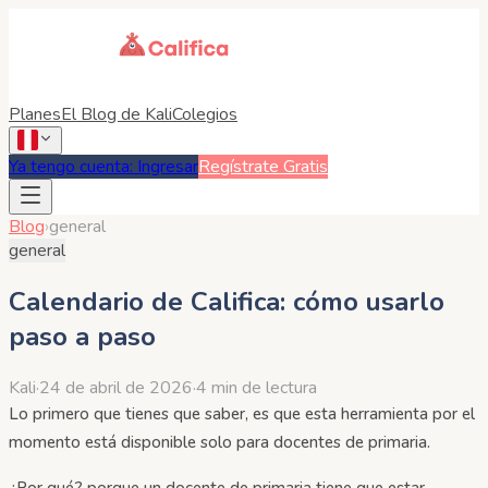
Planes
El Blog de Kali
Colegios
Ya tengo cuenta: Ingresar
Regístrate Gratis
Blog
›
general
general
Calendario de Califica: cómo usarlo
paso a paso
Kali
·
24 de abril de 2026
·
4 min de lectura
Lo primero que tienes que saber, es que esta herramienta por el
momento está disponible solo para docentes de primaria.
¿Por qué? porque un docente de primaria tiene que estar