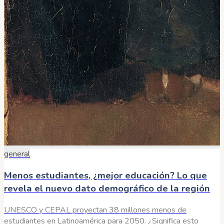
general
Menos estudiantes, ¿mejor educación? Lo que
revela el nuevo dato demográfico de la región
UNESCO y CEPAL proyectan 38 millones menos de
estudiantes en Latinoamérica para 2050. ¿Significa esto