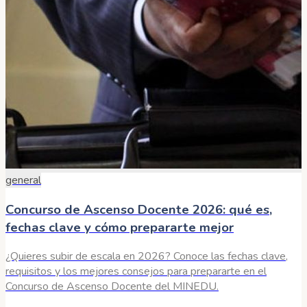
general
Concurso de Ascenso Docente 2026: qué es,
fechas clave y cómo prepararte mejor
¿Quieres subir de escala en 2026? Conoce las fechas clave,
requisitos y los mejores consejos para prepararte en el
Concurso de Ascenso Docente del MINEDU.