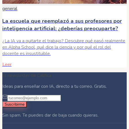
general
La escuela que reemplazó a sus profesores por
inteligencia artificial: ¿deberías preocuparte?
¿La IA va a quitarte el trabajo? Descubre qué pasó realmente
en Alpha School, qué dice la ciencia y por qué el rol del
docente es insustituible.
Leer
El newsletter de Califica
Ideas para enseñar con IA, directo a tu correo. Gratis.
Suscribirme
Sin spam. Te puedes dar de baja cuando quieras.