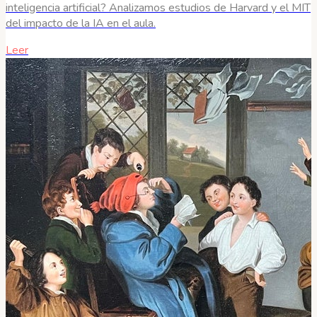
inteligencia artificial? Analizamos estudios de Harvard y el MIT
del impacto de la IA en el aula.
Leer