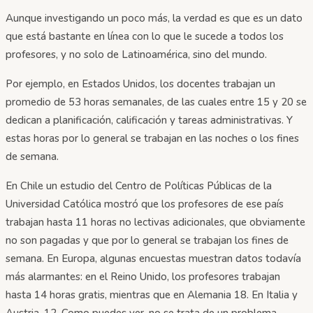
Aunque investigando un poco más, la verdad es que es un dato
que está bastante en línea con lo que le sucede a todos los
profesores, y no solo de Latinoamérica, sino del mundo.
Por ejemplo, en Estados Unidos, los docentes trabajan un
promedio de 53 horas semanales, de las cuales entre 15 y 20 se
dedican a planificación, calificación y tareas administrativas. Y
estas horas por lo general se trabajan en las noches o los fines
de semana.
En Chile un estudio del Centro de Políticas Públicas de la
Universidad Católica mostró que los profesores de ese país
trabajan hasta 11 horas no lectivas adicionales, que obviamente
no son pagadas y que por lo general se trabajan los fines de
semana. En Europa, algunas encuestas muestran datos todavía
más alarmantes: en el Reino Unido, los profesores trabajan
hasta 14 horas gratis, mientras que en Alemania 18. En Italia y
Austria, 12. Como puedes ver, no se trata de un problema