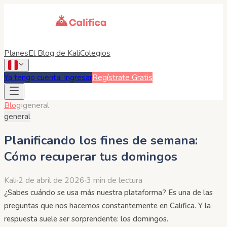
Planes
El Blog de Kali
Colegios
Ya tengo cuenta: Ingresar
Regístrate Gratis
Blog
›
general
general
Planificando los fines de semana:
Cómo recuperar tus domingos
Kali
·
2 de abril de 2026
·
3 min de lectura
¿Sabes cuándo se usa más nuestra plataforma? Es una de las
preguntas que nos hacemos constantemente en Califica. Y la
respuesta suele ser sorprendente: los domingos.