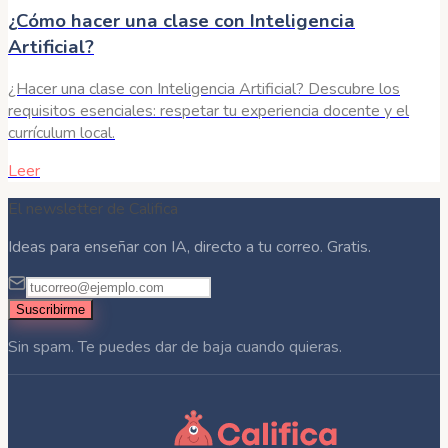
¿Cómo hacer una clase con Inteligencia
Artificial?
¿Hacer una clase con Inteligencia Artificial? Descubre los
requisitos esenciales: respetar tu experiencia docente y el
currículum local.
Leer
El newsletter de Califica
Ideas para enseñar con IA, directo a tu correo. Gratis.
Suscribirme
Sin spam. Te puedes dar de baja cuando quieras.