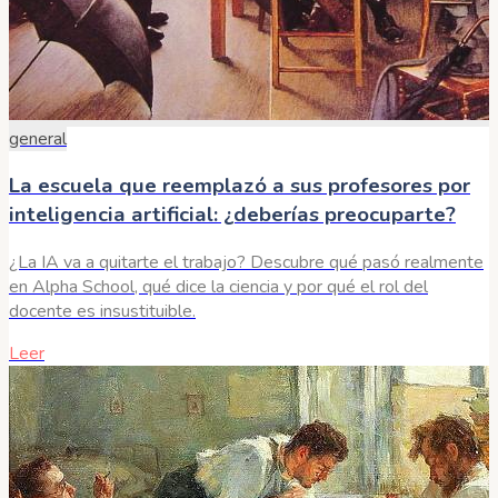
general
La escuela que reemplazó a sus profesores por
inteligencia artificial: ¿deberías preocuparte?
¿La IA va a quitarte el trabajo? Descubre qué pasó realmente
en Alpha School, qué dice la ciencia y por qué el rol del
docente es insustituible.
Leer