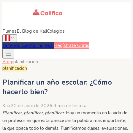
Planes
El Blog de Kali
Colegios
Ya tengo cuenta: Ingresar
Regístrate Gratis
Blog
›
planificacion
planificacion
Planificar un año escolar: ¿Cómo
hacerlo bien?
Kali
·
20 de abril de 2026
·
3 min de lectura
Planificar, planificar, planificar.
Hay un momento en la vida de
un profesor en que esta parece ser la palabra más importante,
la que opaca todo lo demás. Planificamos clases, evaluaciones,