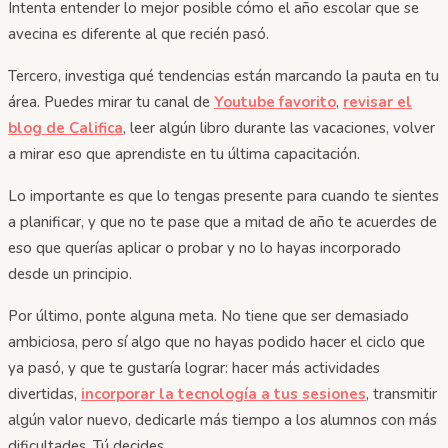
Intenta entender lo mejor posible cómo el año escolar que se
avecina es diferente al que recién pasó.
Tercero, investiga qué tendencias están marcando la pauta en tu
área. Puedes mirar tu canal de
Youtube favorito
,
revisar el
blog de Califica
, leer algún libro durante las vacaciones, volver
a mirar eso que aprendiste en tu última capacitación.
Lo importante es que lo tengas presente para cuando te sientes
a planificar, y que no te pase que a mitad de año te acuerdes de
eso que querías aplicar o probar y no lo hayas incorporado
desde un principio.
Por último, ponte alguna meta. No tiene que ser demasiado
ambiciosa, pero sí algo que no hayas podido hacer el ciclo que
ya pasó, y que te gustaría lograr: hacer más actividades
divertidas,
incorporar la tecnología a tus sesiones
, transmitir
algún valor nuevo, dedicarle más tiempo a los alumnos con más
dificultades. Tú decides.