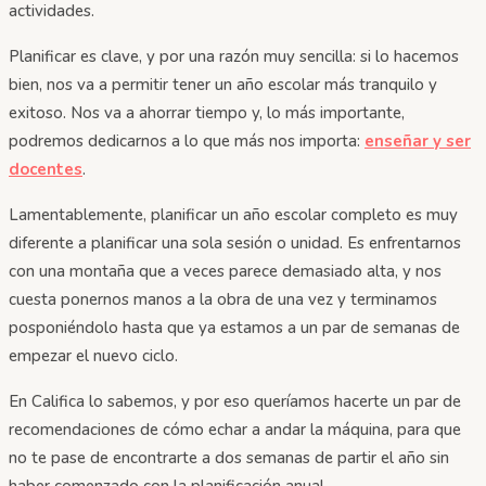
actividades.
Planificar es clave, y por una razón muy sencilla: si lo hacemos
bien, nos va a permitir tener un año escolar más tranquilo y
exitoso. Nos va a ahorrar tiempo y, lo más importante,
podremos dedicarnos a lo que más nos importa:
enseñar y ser
docentes
.
Lamentablemente, planificar un año escolar completo es muy
diferente a planificar una sola sesión o unidad. Es enfrentarnos
con una montaña que a veces parece demasiado alta, y nos
cuesta ponernos manos a la obra de una vez y terminamos
posponiéndolo hasta que ya estamos a un par de semanas de
empezar el nuevo ciclo.
En Califica lo sabemos, y por eso queríamos hacerte un par de
recomendaciones de cómo echar a andar la máquina, para que
no te pase de encontrarte a dos semanas de partir el año sin
haber comenzado con la planificación anual.