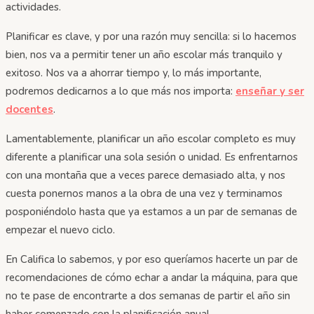
actividades.
Planificar es clave, y por una razón muy sencilla: si lo hacemos
bien, nos va a permitir tener un año escolar más tranquilo y
exitoso. Nos va a ahorrar tiempo y, lo más importante,
podremos dedicarnos a lo que más nos importa:
enseñar y ser
docentes
.
Lamentablemente, planificar un año escolar completo es muy
diferente a planificar una sola sesión o unidad. Es enfrentarnos
con una montaña que a veces parece demasiado alta, y nos
cuesta ponernos manos a la obra de una vez y terminamos
posponiéndolo hasta que ya estamos a un par de semanas de
empezar el nuevo ciclo.
En Califica lo sabemos, y por eso queríamos hacerte un par de
recomendaciones de cómo echar a andar la máquina, para que
no te pase de encontrarte a dos semanas de partir el año sin
haber comenzado con la planificación anual.