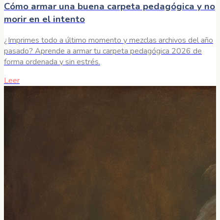
Cómo armar una buena carpeta pedagógica y no
morir en el intento
¿Imprimes todo a último momento y mezclas archivos del año
pasado? Aprende a armar tu carpeta pedagógica 2026 de
forma ordenada y sin estrés.
Leer