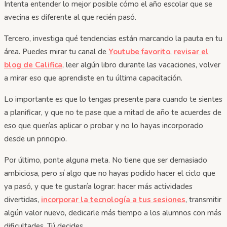
Intenta entender lo mejor posible cómo el año escolar que se
avecina es diferente al que recién pasó.
Tercero, investiga qué tendencias están marcando la pauta en tu
área. Puedes mirar tu canal de
Youtube favorito
,
revisar el
blog de Califica
, leer algún libro durante las vacaciones, volver
a mirar eso que aprendiste en tu última capacitación.
Lo importante es que lo tengas presente para cuando te sientes
a planificar, y que no te pase que a mitad de año te acuerdes de
eso que querías aplicar o probar y no lo hayas incorporado
desde un principio.
Por último, ponte alguna meta. No tiene que ser demasiado
ambiciosa, pero sí algo que no hayas podido hacer el ciclo que
ya pasó, y que te gustaría lograr: hacer más actividades
divertidas,
incorporar la tecnología a tus sesiones
, transmitir
algún valor nuevo, dedicarle más tiempo a los alumnos con más
dificultades. Tú decides.