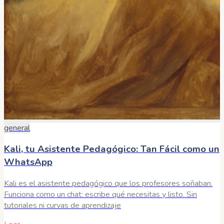
general
Kali, tu Asistente Pedagógico: Tan Fácil como un
WhatsApp
Kali es el asistente pedagógico que los profesores soñaban.
Funciona como un chat: escribe qué necesitas y listo. Sin
tutoriales ni curvas de aprendizaje