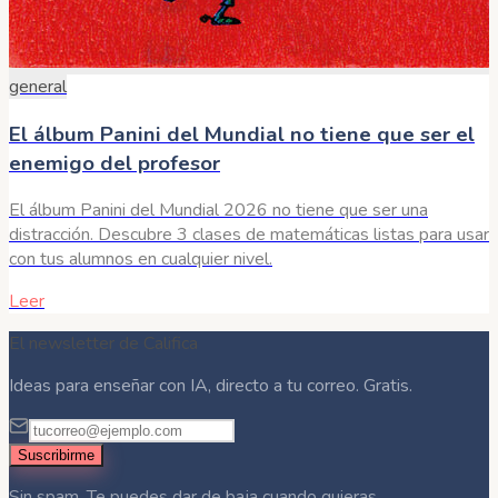
general
El álbum Panini del Mundial no tiene que ser el
enemigo del profesor
El álbum Panini del Mundial 2026 no tiene que ser una
distracción. Descubre 3 clases de matemáticas listas para usar
con tus alumnos en cualquier nivel.
Leer
El newsletter de Califica
Ideas para enseñar con IA, directo a tu correo. Gratis.
Suscribirme
Sin spam. Te puedes dar de baja cuando quieras.