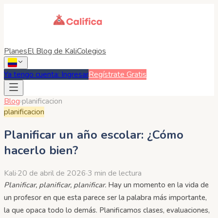
Planes
El Blog de Kali
Colegios
Ya tengo cuenta: Ingresar
Regístrate Gratis
Blog
›
planificacion
planificacion
Planificar un año escolar: ¿Cómo
hacerlo bien?
Kali
·
20 de abril de 2026
·
3 min de lectura
Planificar, planificar, planificar.
Hay un momento en la vida de
un profesor en que esta parece ser la palabra más importante,
la que opaca todo lo demás. Planificamos clases, evaluaciones,