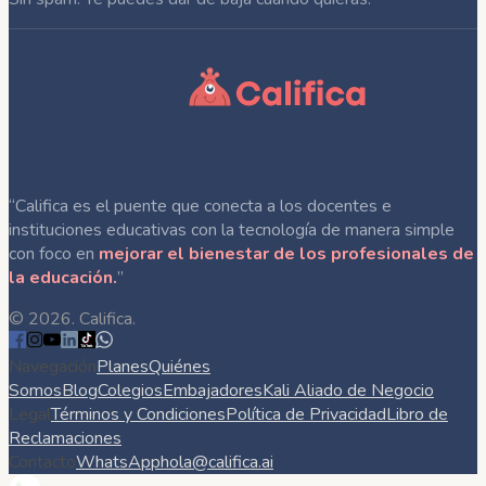
“Califica es el puente que conecta a los docentes e
instituciones educativas con la tecnología de manera simple
con foco en
mejorar el bienestar de los profesionales de
la educación.
”
©
2026
. Califica.
Navegación
Planes
Quiénes
Somos
Blog
Colegios
Embajadores
Kali Aliado de Negocio
Legal
Términos y Condiciones
Política de Privacidad
Libro de
Reclamaciones
Contacto
WhatsApp
hola@califica.ai