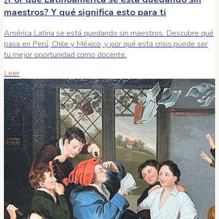
maestros? Y qué significa esto para ti
América Latina se está quedando sin maestros. Descubre qué
pasa en Perú, Chile y México, y por qué esta crisis puede ser
tu mejor oportunidad como docente.
Leer