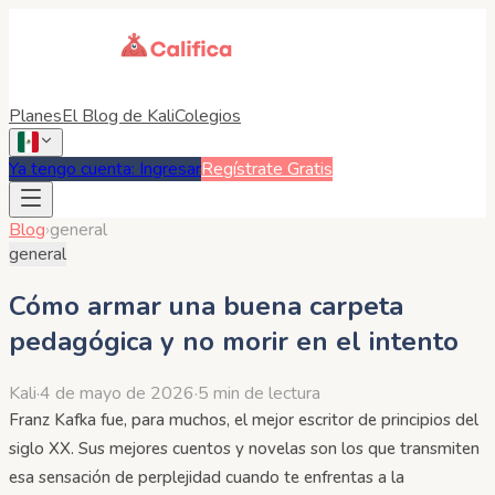
Planes
El Blog de Kali
Colegios
Ya tengo cuenta: Ingresar
Regístrate Gratis
Blog
›
general
general
Cómo armar una buena carpeta
pedagógica y no morir en el intento
Kali
·
4 de mayo de 2026
·
5 min de lectura
Franz Kafka fue, para muchos, el mejor escritor de principios del
siglo XX. Sus mejores cuentos y novelas son los que transmiten
esa sensación de perplejidad cuando te enfrentas a la