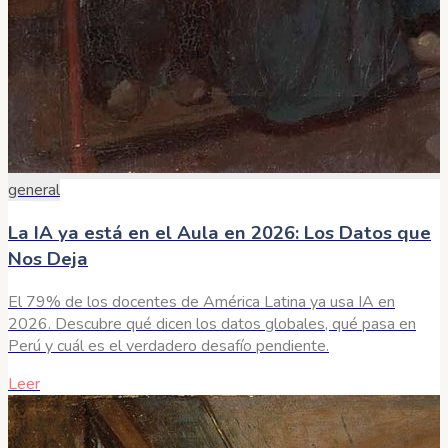
general
La IA ya está en el Aula en 2026: Los Datos que
Nos Deja
El 79% de los docentes de América Latina ya usa IA en
2026. Descubre qué dicen los datos globales, qué pasa en
Perú y cuál es el verdadero desafío pendiente.
Leer