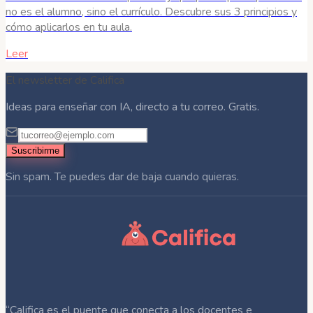
no es el alumno, sino el currículo. Descubre sus 3 principios y
cómo aplicarlos en tu aula.
Leer
El newsletter de Califica
Ideas para enseñar con IA, directo a tu correo. Gratis.
Suscribirme
Sin spam. Te puedes dar de baja cuando quieras.
“Califica es el puente que conecta a los docentes e