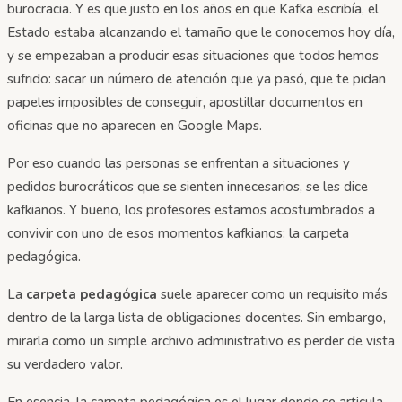
burocracia. Y es que justo en los años en que Kafka escribía, el
Estado estaba alcanzando el tamaño que le conocemos hoy día,
y se empezaban a producir esas situaciones que todos hemos
sufrido: sacar un número de atención que ya pasó, que te pidan
papeles imposibles de conseguir, apostillar documentos en
oficinas que no aparecen en Google Maps.
Por eso cuando las personas se enfrentan a situaciones y
pedidos burocráticos que se sienten innecesarios, se les dice
kafkianos. Y bueno, los profesores estamos acostumbrados a
convivir con uno de esos momentos kafkianos: la carpeta
pedagógica.
La
carpeta pedagógica
suele aparecer como un requisito más
dentro de la larga lista de obligaciones docentes. Sin embargo,
mirarla como un simple archivo administrativo es perder de vista
su verdadero valor.
En esencia, la carpeta pedagógica es el lugar donde se articula