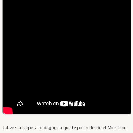
Tal vez la carpeta pedagógica que te piden desde el Ministerio