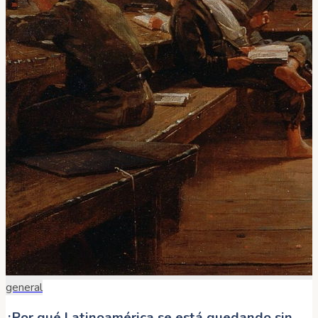
general
¿Por qué Latinoamérica se está quedando sin