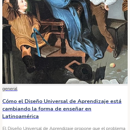
general
Cómo el Diseño Universal de Aprendizaje está
cambiando la forma de enseñar en
Latinoamérica
El Diseño Universal de Aprendizaje propone que el problema