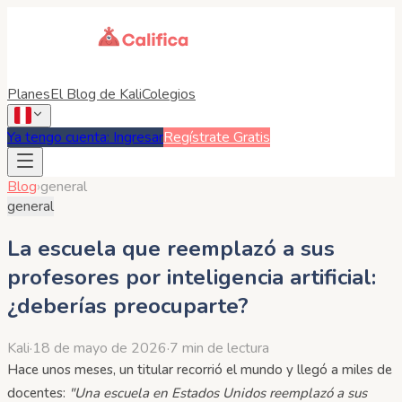
Planes
El Blog de Kali
Colegios
Ya tengo cuenta: Ingresar
Regístrate Gratis
Blog
›
general
general
La escuela que reemplazó a sus
profesores por inteligencia artificial:
¿deberías preocuparte?
Kali
·
18 de mayo de 2026
·
7 min de lectura
Hace unos meses, un titular recorrió el mundo y llegó a miles de
docentes:
"Una escuela en Estados Unidos reemplazó a sus