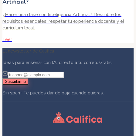
Artificial?
¿Hacer una clase con Inteligencia Artificial? Descubre los
requisitos esenciales: respetar tu experiencia docente y el
currículum local.
Leer
El newsletter de Califica
Ideas para enseñar con IA, directo a tu correo. Gratis.
Suscribirme
Sin spam. Te puedes dar de baja cuando quieras.