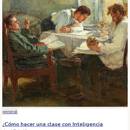
general
¿Cómo hacer una clase con Inteligencia